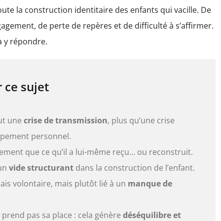
oute la construction identitaire des enfants qui vacille. De
ngagement, de perte de repères et de difficulté à s’affirmer.
à y répondre.
r ce sujet
out une
crise de transmission
, plus qu’une crise
oppement personnel.
ment que ce qu’il a lui-même reçu… ou reconstruit.
 un
vide structurant
dans la construction de l’enfant.
s volontaire, mais plutôt lié à un
manque de
 prend pas sa place : cela génère
déséquilibre et