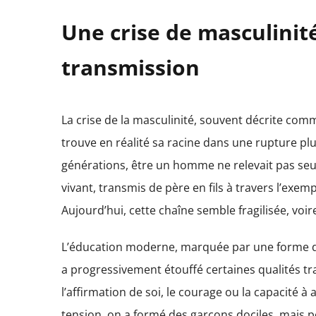
Une crise de masculinit
transmission
La crise de la masculinité, souvent décrite com
trouve en réalité sa racine dans une rupture plu
générations, être un homme ne relevait pas se
vivant, transmis de père en fils à travers l’exemp
Aujourd’hui, cette chaîne semble fragilisée, voi
L’éducation moderne, marquée par une forme de 
a progressivement étouffé certaines qualités t
l’affirmation de soi, le courage ou la capacité à 
tension, on a formé des garçons dociles, mais