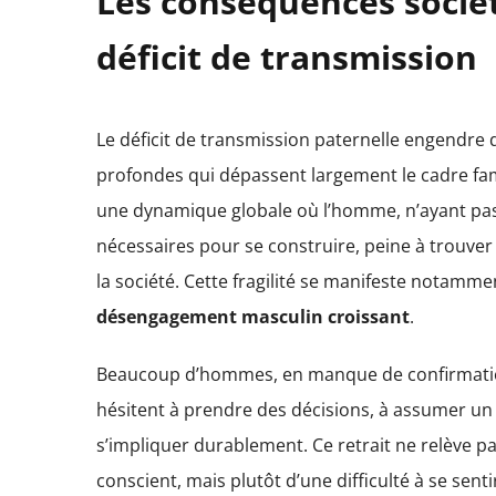
Les conséquences socié
déficit de transmission
Le déficit de transmission paternelle engendre
profondes qui dépassent largement le cadre famili
une dynamique globale où l’homme, n’ayant pas
nécessaires pour se construire, peine à trouver
la société. Cette fragilité se manifeste notamme
désengagement masculin croissant
.
Beaucoup d’hommes, en manque de confirmatio
hésitent à prendre des décisions, à assumer un
s’impliquer durablement. Ce retrait ne relève p
conscient, mais plutôt d’une difficulté à se senti