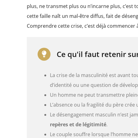
plus, ne transmet plus ou n’incarne plus, c’est t
cette faille naît un mal-être diffus, fait de dése
Comprendre cette crise, c’est déjà commencer 
Ce qu'il faut retenir su
La crise de la masculinité est avant t
d’identité ou une question de dével
Un homme ne peut transmettre pleine
L’absence ou la fragilité du père crée
Le désengagement masculin n’est jamai
repères et de légitimité
.
Le couple souffre lorsque l’homme ne