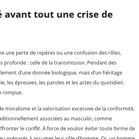
é avant tout une crise de
me une perte de repères ou une confusion des rôles,
s profonde : celle de la transmission. Pendant des
ulement d’une donnée biologique, mais d’un héritage
le, les épreuves, les paroles et les actes du quotidien.
re rompue.
moralisme et la valorisation excessive de la conformité,
raditionnellement associées au masculin, comme
affronter le conflit. À force de vouloir éviter toute forme de
 peu préparés à assumer leur rôle d’homme. Or, un homme