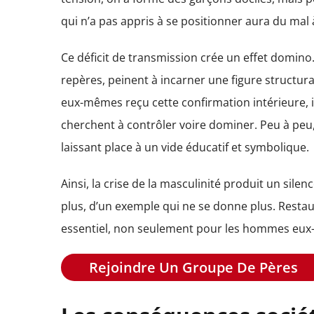
qui n’a pas appris à se positionner aura du mal
Ce déficit de transmission crée un effet domi
repères, peinent à incarner une figure structuran
eux-mêmes reçu cette confirmation intérieure, ils
cherchent à contrôler voire dominer. Peu à peu, 
laissant place à un vide éducatif et symbolique.
Ainsi, la crise de la masculinité produit un sile
plus, d’un exemple qui ne se donne plus. Resta
essentiel, non seulement pour les hommes eux-m
Rejoindre Un Groupe De Pères