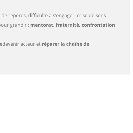
 de repères, difficulté à s’engager, crise de sens.
our grandir :
mentorat, fraternité, confrontation
redevenir acteur et
réparer la chaîne de