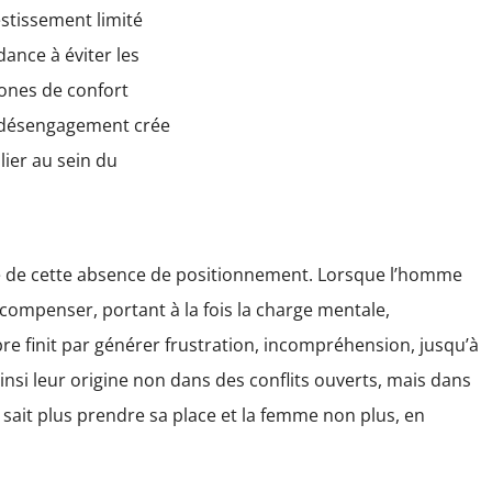
stissement limité
dance à éviter les
ones de confort
 Ce désengagement crée
lier au sein du
 de cette absence de positionnement. Lorsque l’homme
compenser, portant à la fois la charge mentale,
re finit par générer frustration, incompréhension, jusqu’à
si leur origine non dans des conflits ouverts, mais dans
sait plus prendre sa place et la femme non plus, en