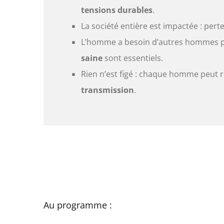
tensions durables
.
La société entière est impactée : perte
L’homme a besoin d’autres hommes p
saine
sont essentiels.
Rien n’est figé : chaque homme peut 
transmission
.
Au programme :