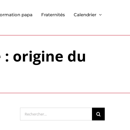
ormation papa
Fraternités
Calendrier
 : origine du
Rechercher: