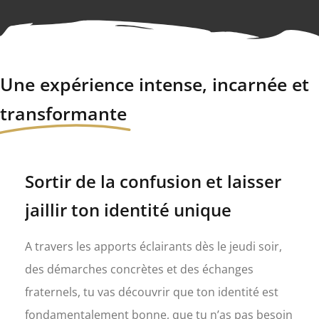
Une expérience intense, incarnée et
transformante
Sortir de la confusion et laisser
jaillir ton identité unique
A travers les apports éclairants dès le jeudi soir,
des démarches concrètes et des échanges
fraternels, tu vas découvrir que ton identité est
fondamentalement bonne, que tu n’as pas besoin