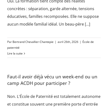
Oui. La formation tient compte des réalités
concrètes : séparation, garde alternée, tensions
éducatives, familles recomposées. Elle ne suppose
aucun modèle familial idéal. Un beau-père [...]
Par
Bertrand Chevallier-Chantepie
|
avril 26th, 2026
|
École de
paternité
Lire la suite
Faut-il avoir déjà vécu un week-end ou un
camp ACDH pour participer ?
Non. L'École de Paternité est totalement autonome
et constitue souvent une première porte d'entrée