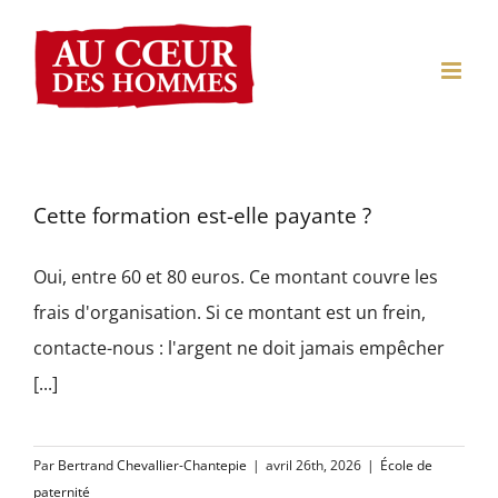
Passer
au
contenu
Cette formation est-elle payante ?
Oui, entre 60 et 80 euros. Ce montant couvre les
frais d'organisation. Si ce montant est un frein,
contacte-nous : l'argent ne doit jamais empêcher
[...]
Par
Bertrand Chevallier-Chantepie
|
avril 26th, 2026
|
École de
paternité