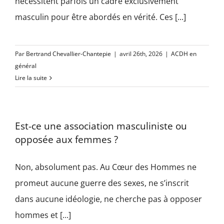
nécessitent parfois un cadre exclusivement
masculin pour être abordés en vérité. Ces [...]
Par
Bertrand Chevallier-Chantepie
|
avril 26th, 2026
|
ACDH en
général
Lire la suite
Est-ce une association masculiniste ou
opposée aux femmes ?
Non, absolument pas. Au Cœur des Hommes ne
promeut aucune guerre des sexes, ne s’inscrit
dans aucune idéologie, ne cherche pas à opposer
hommes et [...]